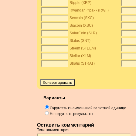
Ripple (XRP)
Rwandan Франк (RWF)
Sexcoin (SXC)
Siacoin (XSC)
SolarCoin (SLR)
Status (SNT)
Steem (STEEM)
Stellar (XLM)
Stratis (STRAT)
Варианты
Округлять к наименьшей валютной единице.
Не округлять результаты.
Оставить комментарий
Тема комментария: