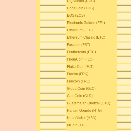
Digitalcoin (DGC)
DogeCoin (XDG)
EOS (EOS)
Electronic Gulden (EFL)
Ethereum (ETH)
Ethereum Classic (ETC)
Fastcoin (FST)
Feathercoin (FTC)
FlorinCoin (FLO)
FlutterCoin (FLT)
Franko (FRK)
Freicoin (FRC)
GlobalCoin (GLC)
GoldCoin (GLD)
Guatemalan Quetzal (GTQ)
Haitian Gourde (HTG)
HoboNickel (HBN)
I0Coin (XIC)