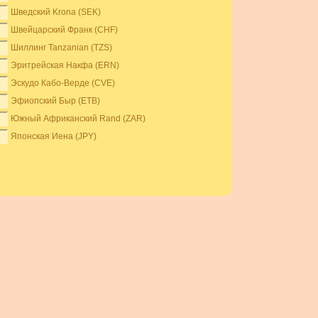
Шведский Krona (SEK)
Швейцарский Франк (CHF)
Шиллинг Tanzanian (TZS)
Эритрейская Накфа (ERN)
Эскудо Кабо-Верде (CVE)
Эфиопский Быр (ETB)
Южный Африканский Rand (ZAR)
Японская Иена (JPY)