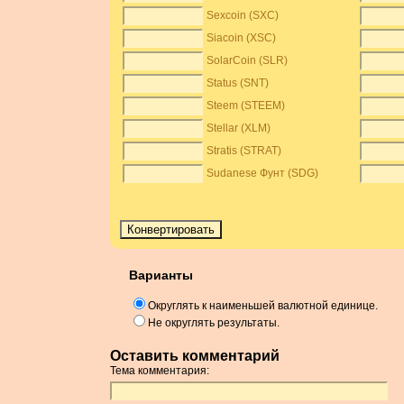
Sexcoin (SXC)
Siacoin (XSC)
SolarCoin (SLR)
Status (SNT)
Steem (STEEM)
Stellar (XLM)
Stratis (STRAT)
Sudanese Фунт (SDG)
Варианты
Округлять к наименьшей валютной единице.
Не округлять результаты.
Оставить комментарий
Тема комментария: