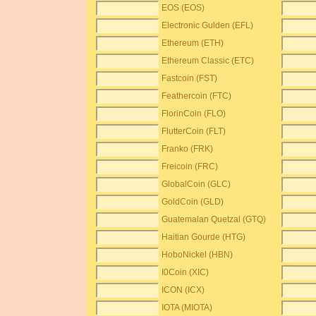
EOS (EOS)
Electronic Gulden (EFL)
Ethereum (ETH)
Ethereum Classic (ETC)
Fastcoin (FST)
Feathercoin (FTC)
FlorinCoin (FLO)
FlutterCoin (FLT)
Franko (FRK)
Freicoin (FRC)
GlobalCoin (GLC)
GoldCoin (GLD)
Guatemalan Quetzal (GTQ)
Haitian Gourde (HTG)
HoboNickel (HBN)
I0Coin (XIC)
ICON (ICX)
IOTA (MIOTA)