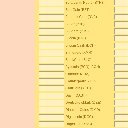
Belarusian Ruble (BYN)
BetaCoin (BET)
Binance Coin (BNB)
BitBar (BTB)
BitShare (BTS)
Bitcoin (BTC)
Bitcoin Cash (BCH)
Bitmonero (XMR)
BlackCoin (BLC)
Bytecoin (BCN) (BCN)
Cardano (ADA)
Counterparty (ZCP)
CraftCoin (XCC)
Dash (DASH)
Deutsche eMark (DEE)
DiamondCoins (DMD)
Digitalcoin (DGC)
DogeCoin (XDG)