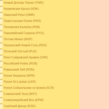
Новый Доллар Taiwan (TWD)
Норвежская Крона (NOK)
Оманский Риал (OMR)
Пакистанская Рупия (PKR)
Панамская Бальбоа (PAB)
Парагвайский Гуарани (PYG)
Патака Макао (MOP)
Перуанский Новый Соль (PEN)
Польский Злотый (PLN)
Риял Сайдовской Аравии (SAR)
Российский Рубль (RUB)
Румынский Лей (RON)
Рупия Nepalese (NPR)
Рупия Sri Lankan (LKR)
Рупия Сейшельских островов (SCR)
Самоанский Тала (WST)
Северокорейский Вон (KPW)
Сербский Динар (RSD)