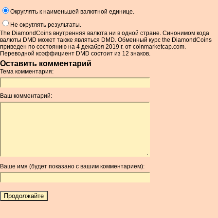
Округлять к наименьшей валютной единице.
Не округлять результаты.
The DiamondCoins внутренняя валюта ни в одной стране. Синонимом кода
валюты DMD может также являться DMD. Обменный курс the DiamondCoins
приведен по состоянию на 4 декабря 2019 г. от coinmarketcap.com.
Переводной коэффициент DMD состоит из 12 знаков.
Оставить комментарий
Тема комментария:
Ваш комментарий:
Ваше имя (будет показано с вашим комментарием):