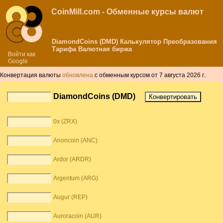
CoinMill.com - Обменные курсы валют
DiamondCoins (DMD) Калькулятор Преобразования
Тарифа Валютная биржа
Войти как
Google
Конвертация валюты
обновлена
с обменным курсом от 7 августа 2026 г..
DiamondCoins (DMD)
0x (ZRX)
Anoncoin (ANC)
Ardor (ARDR)
Argentum (ARG)
Augur (REP)
Auroracoin (AUR)