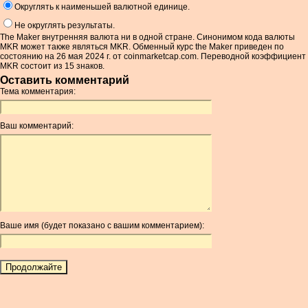
Округлять к наименьшей валютной единице.
Не округлять результаты.
The Maker внутренняя валюта ни в одной стране. Синонимом кода валюты
MKR может также являться MKR. Обменный курс the Maker приведен по
состоянию на 26 мая 2024 г. от coinmarketcap.com. Переводной коэффициент
MKR состоит из 15 знаков.
Оставить комментарий
Тема комментария:
Ваш комментарий:
Ваше имя (будет показано с вашим комментарием):