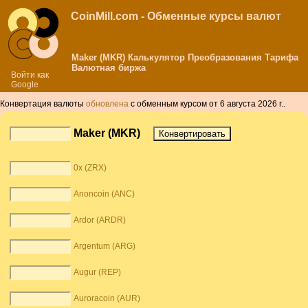
CoinMill.com - Обменные курсы валют
Maker (MKR) Калькулятор Преобразования Тарифа
Валютная биржа
Войти как
Google
Конвертация валюты
обновлена
с обменным курсом от 6 августа 2026 г..
Maker (MKR)
0x (ZRX)
Anoncoin (ANC)
Ardor (ARDR)
Argentum (ARG)
Augur (REP)
Auroracoin (AUR)