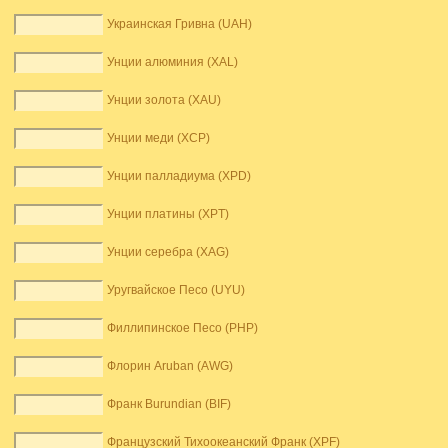
Украинская Гривна (UAH)
Унции алюминия (XAL)
Унции золота (XAU)
Унции меди (XCP)
Унции палладиума (XPD)
Унции платины (XPT)
Унции серебра (XAG)
Уругвайское Песо (UYU)
Филлипинское Песо (PHP)
Флорин Aruban (AWG)
Франк Burundian (BIF)
Французский Тихоокеанский Франк (XPF)