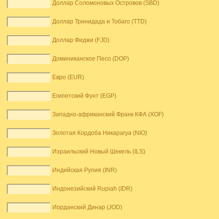
Доллар Соломоновых Островов (SBD)
Доллар Тринидада и Тобаго (TTD)
Доллар Фиджи (FJD)
Доминиканское Песо (DOP)
Евро (EUR)
Египетский Фунт (EGP)
Западно-африканский Франк КФА (XOF)
Золотая Кордоба Никарагуа (NIO)
Израильский Новый Шекель (ILS)
Индийская Рупия (INR)
Индонезийский Rupiah (IDR)
Иорданский Динар (JOD)