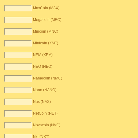
MaxCoin (MAX)
Megacoin (MEC)
Mincoin (MNC)
Mintcoin (XMT)
NEM (XEM)
NEO (NEO)
Namecoin (NMC)
Nano (NANO)
Nas (NAS)
NetCoin (NET)
Novacoin (NVC)
Nxt (NXT)