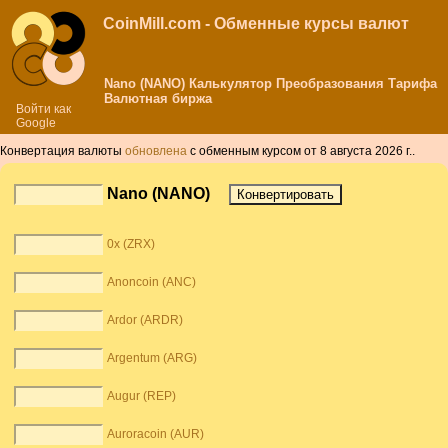
CoinMill.com - Обменные курсы валют
Nano (NANO) Калькулятор Преобразования Тарифа
Валютная биржа
Войти как
Google
Конвертация валюты
обновлена
с обменным курсом от 8 августа 2026 г..
Nano (NANO)
0x (ZRX)
Anoncoin (ANC)
Ardor (ARDR)
Argentum (ARG)
Augur (REP)
Auroracoin (AUR)