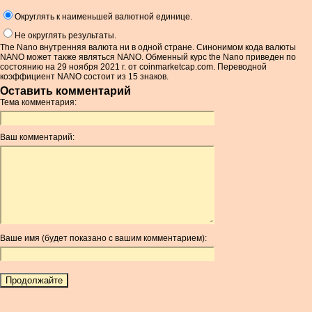
Округлять к наименьшей валютной единице.
Не округлять результаты.
The Nano внутренняя валюта ни в одной стране. Синонимом кода валюты
NANO может также являться NANO. Обменный курс the Nano приведен по
состоянию на 29 ноября 2021 г. от coinmarketcap.com. Переводной
коэффициент NANO состоит из 15 знаков.
Оставить комментарий
Тема комментария:
Ваш комментарий:
Ваше имя (будет показано с вашим комментарием):