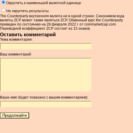
Округлять к наименьшей валютной единице.
Не округлять результаты.
The Counterparty внутренняя валюта ни в одной стране. Синонимом кода
валюты ZCP может также являться ZCP. Обменный курс the Counterparty
приведен по состоянию на 28 февраля 2022 г. от coinmarketcap.com.
Переводной коэффициент ZCP состоит из 15 знаков.
Оставить комментарий
Тема комментария:
Ваш комментарий:
Ваше имя (будет показано с вашим комментарием):