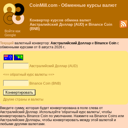
CoinMill.com - Обменные курсы валют
Конвертор курсов обмена валют
Австралийский Доллар (AUD) и Binance Coin
(BNB)
Войти как
Google
Текущий
валютный конвертор:
Австралийский Доллар
и
Binance Coin
с
обменными курсами от 8 августа 2026 г..
Австралийский Доллар (AUD)
<== обратный курс валюты ==>
Binance Coin (BNB)
Другие страны и валюты
Введите сумму, которая будет конвертирована в поле слева от
Австралийский Доллар. Используйте 'обратный курс валюты', чтобы
конвертировать Binance Coin по умолчанию. Нажмите на Binance Coins или
Австралийские Доллары, чтобы конвертировать между этой валютой и
любыми другими валютами.