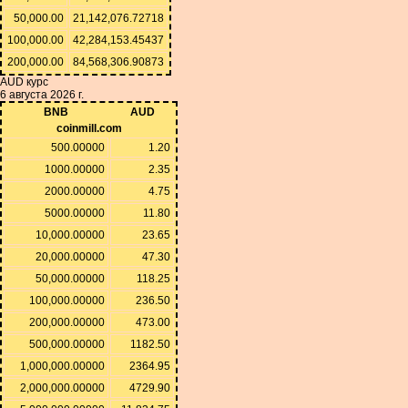
50,000.00
21,142,076.72718
100,000.00
42,284,153.45437
200,000.00
84,568,306.90873
AUD курс
6 августа 2026 г.
BNB
AUD
coinmill.com
500.00000
1.20
1000.00000
2.35
2000.00000
4.75
5000.00000
11.80
10,000.00000
23.65
20,000.00000
47.30
50,000.00000
118.25
100,000.00000
236.50
200,000.00000
473.00
500,000.00000
1182.50
1,000,000.00000
2364.95
2,000,000.00000
4729.90