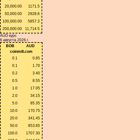
20,000.00
1171.5
50,000.00
2928.6
100,000.00
5857.3
200,000.00
11,714.5
AUD курс
6 августа 2026 г.
BOB
AUD
coinmill.com
0.1
0.85
0.1
1.70
0.2
3.40
0.5
8.55
1.0
17.05
2.0
34.15
5.0
85.35
10.0
170.75
20.0
341.45
50.0
853.65
100.0
1707.30