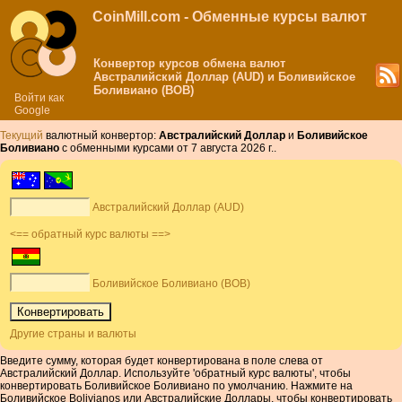
CoinMill.com - Обменные курсы валют
Конвертор курсов обмена валют
Австралийский Доллар (AUD) и Боливийское
Боливиано (BOB)
Войти как
Google
Текущий
валютный конвертор:
Австралийский Доллар
и
Боливийское
Боливиано
с обменными курсами от 7 августа 2026 г..
Австралийский Доллар (AUD)
<== обратный курс валюты ==>
Боливийское Боливиано (BOB)
Другие страны и валюты
Введите сумму, которая будет конвертирована в поле слева от
Австралийский Доллар. Используйте 'обратный курс валюты', чтобы
конвертировать Боливийское Боливиано по умолчанию. Нажмите на
Боливийское Bolivianos или Австралийские Доллары, чтобы конвертировать