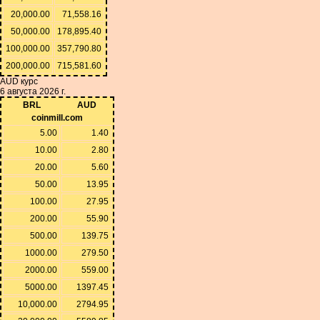
20,000.00
71,558.16
50,000.00
178,895.40
100,000.00
357,790.80
200,000.00
715,581.60
AUD курс
6 августа 2026 г.
BRL
AUD
coinmill.com
5.00
1.40
10.00
2.80
20.00
5.60
50.00
13.95
100.00
27.95
200.00
55.90
500.00
139.75
1000.00
279.50
2000.00
559.00
5000.00
1397.45
10,000.00
2794.95