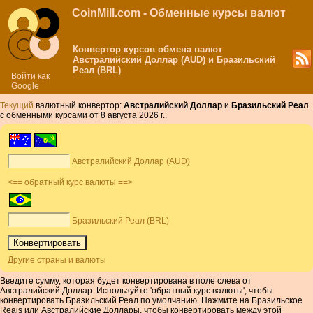
CoinMill.com - Обменные курсы валют
Конвертор курсов обмена валют
Австралийский Доллар (AUD) и Бразильский
Реал (BRL)
Войти как
Google
Текущий
валютный конвертор:
Австралийский Доллар
и
Бразильский Реал
с обменными курсами от 8 августа 2026 г..
Австралийский Доллар (AUD)
<== обратный курс валюты ==>
Бразильский Реал (BRL)
Другие страны и валюты
Введите сумму, которая будет конвертирована в поле слева от
Австралийский Доллар. Используйте 'обратный курс валюты', чтобы
конвертировать Бразильский Реал по умолчанию. Нажмите на Бразильское
Reais или Австралийские Доллары, чтобы конвертировать между этой