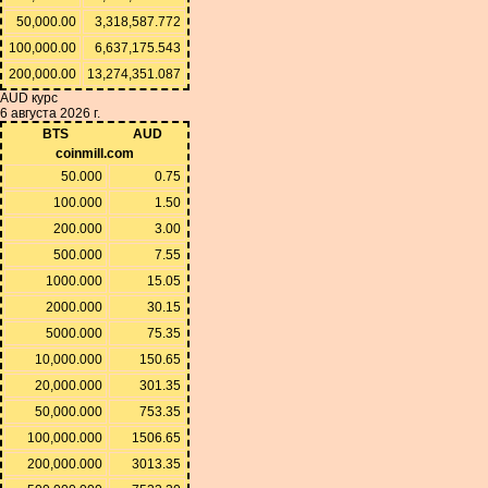
50,000.00
3,318,587.772
100,000.00
6,637,175.543
200,000.00
13,274,351.087
AUD курс
6 августа 2026 г.
BTS
AUD
coinmill.com
50.000
0.75
100.000
1.50
200.000
3.00
500.000
7.55
1000.000
15.05
2000.000
30.15
5000.000
75.35
10,000.000
150.65
20,000.000
301.35
50,000.000
753.35
100,000.000
1506.65
200,000.000
3013.35