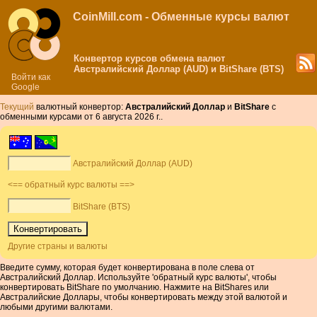
CoinMill.com - Обменные курсы валют
Конвертор курсов обмена валют
Австралийский Доллар (AUD) и BitShare (BTS)
Войти как
Google
Текущий
валютный конвертор:
Австралийский Доллар
и
BitShare
с
обменными курсами от 6 августа 2026 г..
Австралийский Доллар (AUD)
<== обратный курс валюты ==>
BitShare (BTS)
Другие страны и валюты
Введите сумму, которая будет конвертирована в поле слева от
Австралийский Доллар. Используйте 'обратный курс валюты', чтобы
конвертировать BitShare по умолчанию. Нажмите на BitShares или
Австралийские Доллары, чтобы конвертировать между этой валютой и
любыми другими валютами.