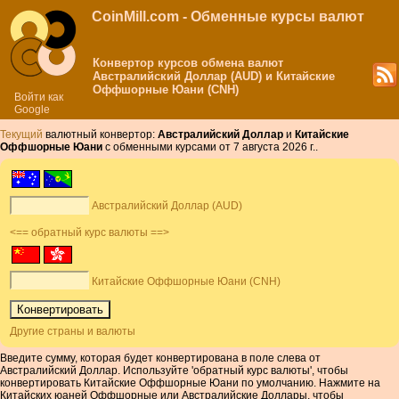
CoinMill.com - Обменные курсы валют
Конвертор курсов обмена валют
Австралийский Доллар (AUD) и Китайские
Оффшорные Юани (CNH)
Войти как
Google
Текущий
валютный конвертор:
Австралийский Доллар
и
Китайские
Оффшорные Юани
с обменными курсами от 7 августа 2026 г..
Австралийский Доллар (AUD)
<== обратный курс валюты ==>
Китайские Оффшорные Юани (CNH)
Другие страны и валюты
Введите сумму, которая будет конвертирована в поле слева от
Австралийский Доллар. Используйте 'обратный курс валюты', чтобы
конвертировать Китайские Оффшорные Юани по умолчанию. Нажмите на
Китайских юаней Оффшорные или Австралийские Доллары, чтобы