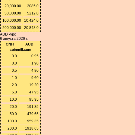
20,000.00
2085.0
50,000.00
5212.0
100,000.00
10,424.0
200,000.00
20,848.0
AUD курс
6 августа 2026 г.
CNH
AUD
coinmill.com
0.0
0.95
0.0
1.90
0.5
4.80
1.0
9.60
2.0
19.20
5.0
47.95
10.0
95.95
20.0
191.85
50.0
479.65
100.0
959.35
200.0
1918.65