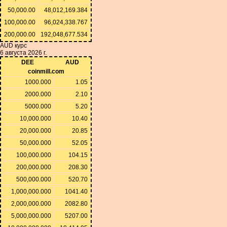
50,000.00
48,012,169.384
100,000.00
96,024,338.767
200,000.00
192,048,677.534
AUD курс
6 августа 2026 г.
DEE
AUD
coinmill.com
1000.000
1.05
2000.000
2.10
5000.000
5.20
10,000.000
10.40
20,000.000
20.85
50,000.000
52.05
100,000.000
104.15
200,000.000
208.30
500,000.000
520.70
1,000,000.000
1041.40
2,000,000.000
2082.80
5,000,000.000
5207.00