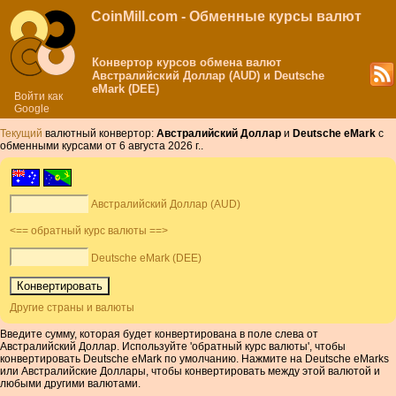
CoinMill.com - Обменные курсы валют
Конвертор курсов обмена валют
Австралийский Доллар (AUD) и Deutsche
eMark (DEE)
Войти как
Google
Текущий
валютный конвертор:
Австралийский Доллар
и
Deutsche eMark
с
обменными курсами от 6 августа 2026 г..
Австралийский Доллар (AUD)
<== обратный курс валюты ==>
Deutsche eMark (DEE)
Другие страны и валюты
Введите сумму, которая будет конвертирована в поле слева от
Австралийский Доллар. Используйте 'обратный курс валюты', чтобы
конвертировать Deutsche eMark по умолчанию. Нажмите на Deutsche eMarks
или Австралийские Доллары, чтобы конвертировать между этой валютой и
любыми другими валютами.