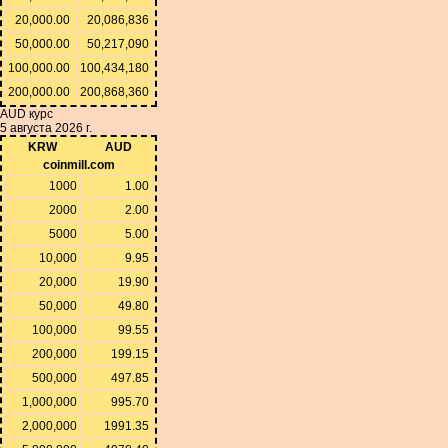
20,000.00
20,086,836
50,000.00
50,217,090
100,000.00
100,434,180
200,000.00
200,868,360
AUD курс
5 августа 2026 г.
KRW
AUD
coinmill.com
1000
1.00
2000
2.00
5000
5.00
10,000
9.95
20,000
19.90
50,000
49.80
100,000
99.55
200,000
199.15
500,000
497.85
1,000,000
995.70
2,000,000
1991.35