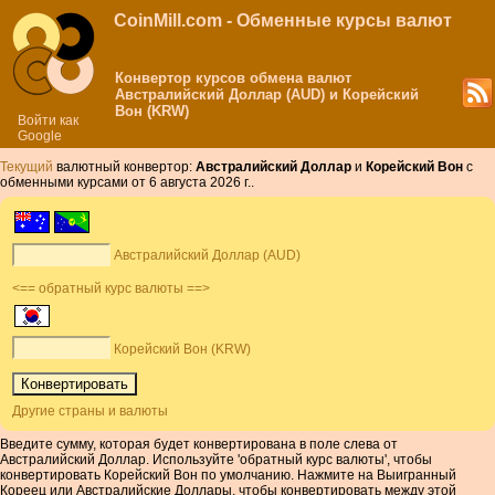
CoinMill.com - Обменные курсы валют
Конвертор курсов обмена валют
Австралийский Доллар (AUD) и Корейский
Вон (KRW)
Войти как
Google
Текущий
валютный конвертор:
Австралийский Доллар
и
Корейский Вон
с
обменными курсами от 6 августа 2026 г..
Австралийский Доллар (AUD)
<== обратный курс валюты ==>
Корейский Вон (KRW)
Другие страны и валюты
Введите сумму, которая будет конвертирована в поле слева от
Австралийский Доллар. Используйте 'обратный курс валюты', чтобы
конвертировать Корейский Вон по умолчанию. Нажмите на Выигранный
Кореец или Австралийские Доллары, чтобы конвертировать между этой