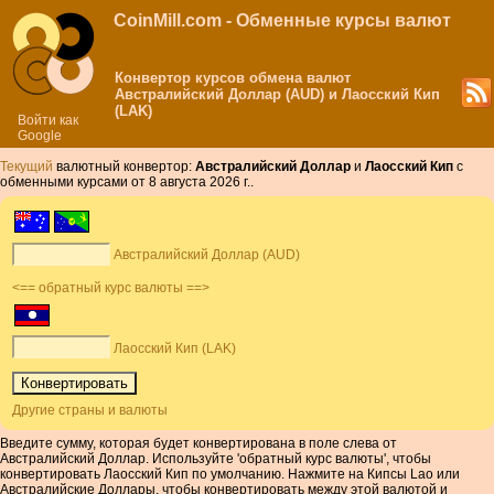
CoinMill.com - Обменные курсы валют
Конвертор курсов обмена валют
Австралийский Доллар (AUD) и Лаосский Кип
(LAK)
Войти как
Google
Текущий
валютный конвертор:
Австралийский Доллар
и
Лаосский Кип
с
обменными курсами от 8 августа 2026 г..
Австралийский Доллар (AUD)
<== обратный курс валюты ==>
Лаосский Кип (LAK)
Другие страны и валюты
Введите сумму, которая будет конвертирована в поле слева от
Австралийский Доллар. Используйте 'обратный курс валюты', чтобы
конвертировать Лаосский Кип по умолчанию. Нажмите на Кипсы Lao или
Австралийские Доллары, чтобы конвертировать между этой валютой и