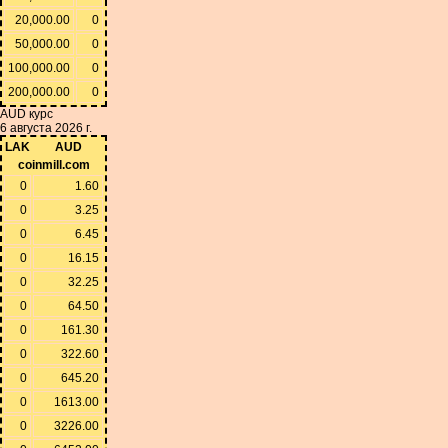
20,000.00
0
50,000.00
0
100,000.00
0
200,000.00
0
AUD курс
6 августа 2026 г.
LAK
AUD
coinmill.com
0
1.60
0
3.25
0
6.45
0
16.15
0
32.25
0
64.50
0
161.30
0
322.60
0
645.20
0
1613.00
0
3226.00