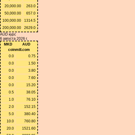
20,000.00
263.0
50,000.00
657.0
100,000.00
1314.5
200,000.00
2629.0
AUD курс
6 августа 2026 г.
MKD
AUD
coinmill.com
0.0
0.75
0.0
1.50
0.0
3.80
0.0
7.60
0.0
15.20
0.5
38.05
1.0
76.10
2.0
152.15
5.0
380.40
10.0
760.80
20.0
1521.60