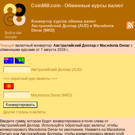
CoinMill.com - Обменные курсы валют
Конвертор курсов обмена валют
Австралийский Доллар (AUD) и Macedonia
Denar (MKD)
Войти как
Google
Текущий
валютный конвертор:
Австралийский Доллар
и
Macedonia Denar
с
обменными курсами от 7 августа 2026 г..
Австралийский Доллар (AUD)
<== обратный курс валюты ==>
Macedonia Denar (MKD)
Другие страны и валюты
Введите сумму, которая будет конвертирована в поле слева от
Австралийский Доллар. Используйте 'обратный курс валюты', чтобы
конвертировать Macedonia Denar по умолчанию. Нажмите на Macedonia
Denars или Австралийские Доллары, чтобы конвертировать между этой