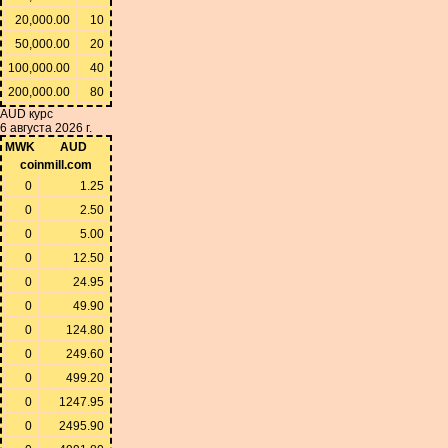
20,000.00
10
50,000.00
20
100,000.00
40
200,000.00
80
AUD курс
6 августа 2026 г.
MWK
AUD
coinmill.com
0
1.25
0
2.50
0
5.00
0
12.50
0
24.95
0
49.90
0
124.80
0
249.60
0
499.20
0
1247.95
0
2495.90