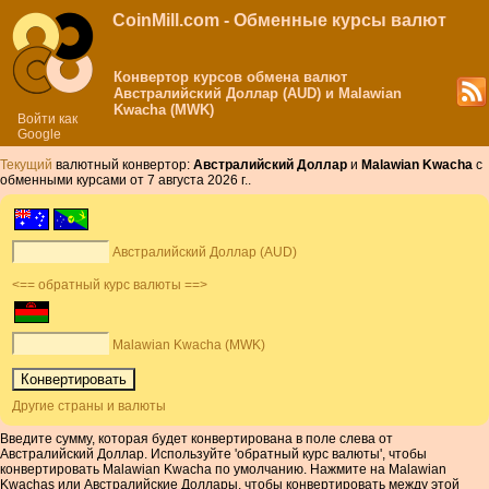
CoinMill.com - Обменные курсы валют
Конвертор курсов обмена валют
Австралийский Доллар (AUD) и Malawian
Kwacha (MWK)
Войти как
Google
Текущий
валютный конвертор:
Австралийский Доллар
и
Malawian Kwacha
с
обменными курсами от 7 августа 2026 г..
Австралийский Доллар (AUD)
<== обратный курс валюты ==>
Malawian Kwacha (MWK)
Другие страны и валюты
Введите сумму, которая будет конвертирована в поле слева от
Австралийский Доллар. Используйте 'обратный курс валюты', чтобы
конвертировать Malawian Kwacha по умолчанию. Нажмите на Malawian
Kwachas или Австралийские Доллары, чтобы конвертировать между этой