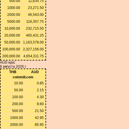
500.00
11,635.75
1000.00
23,271.50
2000.00
46,543.00
5000.00
116,357.75
10,000.00
232,715.50
20,000.00
465,431.25
50,000.00
1,163,578.00
100,000.00
2,327,156.00
200,000.00
4,654,311.75
AUD курс
6 августа 2026 г.
THB
AUD
coinmill.com
20.00
0.85
50.00
2.15
100.00
4.30
200.00
8.60
500.00
21.50
1000.00
42.95
2000.00
85.95