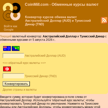
CoinMill.com - Обменные курсы валют
Конвертор курсов обмена валют
Австралийский Доллар (AUD) и Тунисский
Динар (TND)
Войти как
Google
Текущий
валютный конвертор:
Австралийский Доллар
и
Тунисский Динар
с
обменными курсами от 5 августа 2026 г..
Австралийский Доллар (AUD)
<== обратный курс валюты ==>
Тунисский Динар (TND)
Другие страны и валюты
Введите сумму, которая будет конвертирована в поле слева от
Австралийский Доллар. Используйте 'обратный курс валюты', чтобы
конвертировать Тунисский Динар по умолчанию. Нажмите на Тунисские
Динары или Австралийские Доллары, чтобы конвертировать между этой