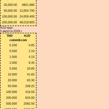
20,000.00
4801.880
50,000.00
12,004.700
100,000.00
24,009.400
200,000.00
48,018.805
AUD курс
5 августа 2026 г.
TND
AUD
coinmill.com
0.200
0.85
0.500
2.10
1.000
4.15
2.000
8.35
5.000
20.85
10.000
41.65
20.000
83.30
50.000
208.25
100.000
416.50
200.000
833.00
500.000
2082.50