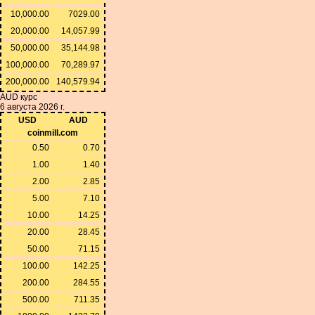
10,000.00
7029.00
20,000.00
14,057.99
50,000.00
35,144.98
100,000.00
70,289.97
200,000.00
140,579.94
AUD курс
6 августа 2026 г.
USD
AUD
coinmill.com
0.50
0.70
1.00
1.40
2.00
2.85
5.00
7.10
10.00
14.25
20.00
28.45
50.00
71.15
100.00
142.25
200.00
284.55
500.00
711.35