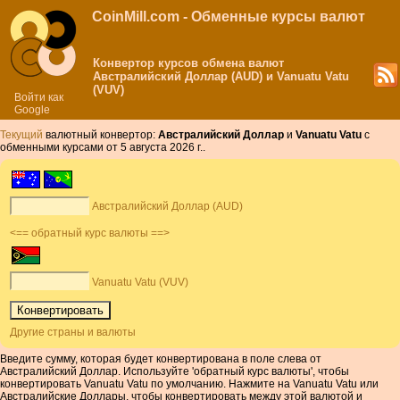
CoinMill.com - Обменные курсы валют
Конвертор курсов обмена валют
Австралийский Доллар (AUD) и Vanuatu Vatu
(VUV)
Войти как
Google
Текущий
валютный конвертор:
Австралийский Доллар
и
Vanuatu Vatu
с
обменными курсами от 5 августа 2026 г..
Австралийский Доллар (AUD)
<== обратный курс валюты ==>
Vanuatu Vatu (VUV)
Другие страны и валюты
Введите сумму, которая будет конвертирована в поле слева от
Австралийский Доллар. Используйте 'обратный курс валюты', чтобы
конвертировать Vanuatu Vatu по умолчанию. Нажмите на Vanuatu Vatu или
Австралийские Доллары, чтобы конвертировать между этой валютой и