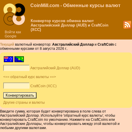
CoinMill.com - Обменные курсы валют
Конвертор курсов обмена валют
Австралийский Доллар (AUD) и CraftCoin
(XCC)
Войти как
Google
Текущий
валютный конвертор:
Австралийский Доллар
и
CraftCoin
с
обменными курсами от 8 августа 2026 г..
Австралийский Доллар (AUD)
<== обратный курс валюты ==>
CraftCoin (XCC)
Другие страны и валюты
Введите сумму, которая будет конвертирована в поле слева от
Австралийский Доллар. Используйте 'обратный курс валюты', чтобы
конвертировать CraftCoin по умолчанию. Нажмите на CraftCoins или
Австралийские Доллары, чтобы конвертировать между этой валютой и
любыми другими валютами.