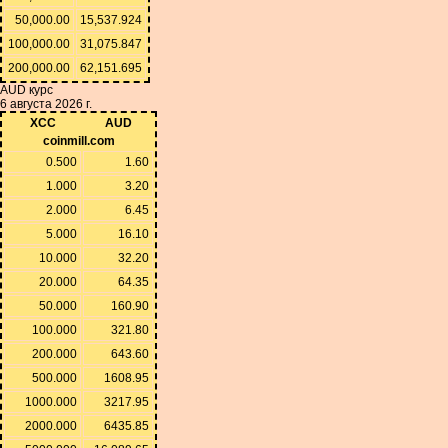
50,000.00
15,537.924
100,000.00
31,075.847
200,000.00
62,151.695
AUD курс
6 августа 2026 г.
XCC
AUD
coinmill.com
0.500
1.60
1.000
3.20
2.000
6.45
5.000
16.10
10.000
32.20
20.000
64.35
50.000
160.90
100.000
321.80
200.000
643.60
500.000
1608.95
1000.000
3217.95
2000.000
6435.85