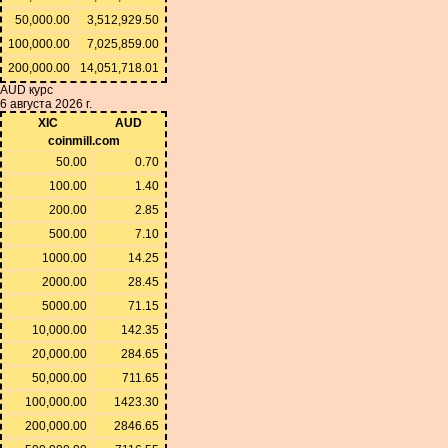
50,000.00
3,512,929.50
100,000.00
7,025,859.00
200,000.00
14,051,718.01
AUD курс
6 августа 2026 г.
XIC
AUD
coinmill.com
50.00
0.70
100.00
1.40
200.00
2.85
500.00
7.10
1000.00
14.25
2000.00
28.45
5000.00
71.15
10,000.00
142.35
20,000.00
284.65
50,000.00
711.65
100,000.00
1423.30
200,000.00
2846.65