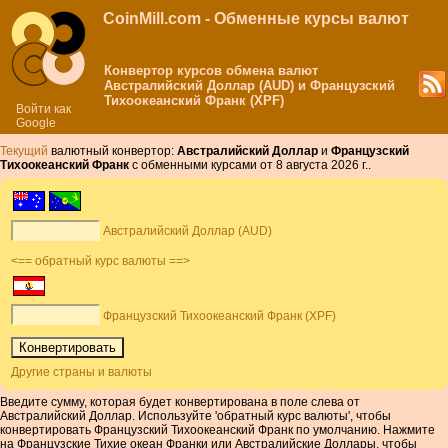
CoinMill.com - Обменные курсы валют
Конвертор курсов обмена валют
Австралийский Доллар (AUD) и Французский
Тихоокеанский Франк (XPF)
Войти как
Google
Текущий
валютный конвертор:
Австралийский Доллар
и
Французский
Тихоокеанский Франк
с обменными курсами от 8 августа 2026 г..
Австралийский Доллар (AUD)
<== обратный курс валюты ==>
Французский Тихоокеанский Франк (XPF)
Другие страны и валюты
Введите сумму, которая будет конвертирована в поле слева от
Австралийский Доллар. Используйте 'обратный курс валюты', чтобы
конвертировать Французский Тихоокеанский Франк по умолчанию. Нажмите
на Французские Тихие океан Франки или Австралийские Доллары, чтобы