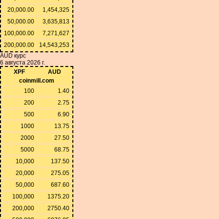
20,000.00
1,454,325
50,000.00
3,635,813
100,000.00
7,271,627
200,000.00
14,543,253
AUD курс
6 августа 2026 г.
XPF
AUD
coinmill.com
100
1.40
200
2.75
500
6.90
1000
13.75
2000
27.50
5000
68.75
10,000
137.50
20,000
275.05
50,000
687.60
100,000
1375.20
200,000
2750.40