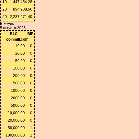
10
447,454.28
20
894,908.56
50
2,237,271.40
BIF курс
5 августа 2026 г.
BLC
BIF
coinmill.com
10.00
0
20.00
0
50.00
0
100.00
0
200.00
0
500.00
0
1000.00
0
2000.00
0
5000.00
0
10,000.00
0
20,000.00
0
50,000.00
1
100,000.00
2