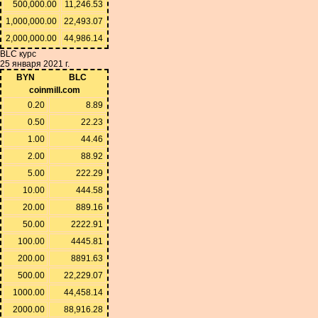
500,000.00
11,246.53
1,000,000.00
22,493.07
2,000,000.00
44,986.14
BLC курс
25 января 2021 г.
BYN
BLC
coinmill.com
0.20
8.89
0.50
22.23
1.00
44.46
2.00
88.92
5.00
222.29
10.00
444.58
20.00
889.16
50.00
2222.91
100.00
4445.81
200.00
8891.63
500.00
22,229.07
1000.00
44,458.14
2000.00
88,916.28