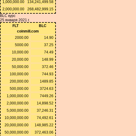
1,000,000.00
134,241,499.58
2,000,000.00
268,482,999.15
BLC курс
25 января 2021 г.
FLT
BLC
coinmill.com
2000.00
14.90
5000.00
37.25
10,000.00
74.49
20,000.00
148.99
50,000.00
372.46
100,000.00
744.93
200,000.00
1489.85
500,000.00
3724.63
1,000,000.00
7449.26
2,000,000.00
14,898.52
5,000,000.00
37,246.31
10,000,000.00
74,492.61
20,000,000.00
148,985.22
50,000,000.00
372,463.06