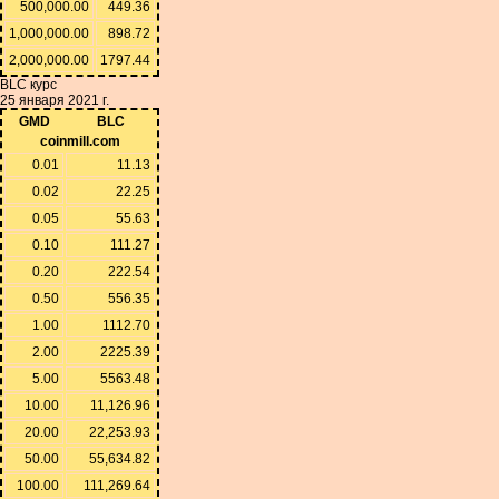
500,000.00
449.36
1,000,000.00
898.72
2,000,000.00
1797.44
BLC курс
25 января 2021 г.
GMD
BLC
coinmill.com
0.01
11.13
0.02
22.25
0.05
55.63
0.10
111.27
0.20
222.54
0.50
556.35
1.00
1112.70
2.00
2225.39
5.00
5563.48
10.00
11,126.96
20.00
22,253.93
50.00
55,634.82
100.00
111,269.64