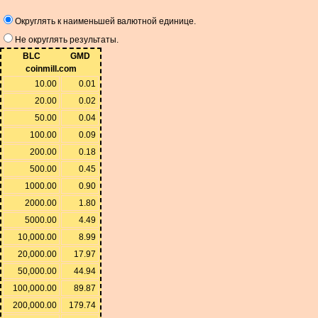
Округлять к наименьшей валютной единице.
Не округлять результаты.
BLC
GMD
coinmill.com
10.00
0.01
20.00
0.02
50.00
0.04
100.00
0.09
200.00
0.18
500.00
0.45
1000.00
0.90
2000.00
1.80
5000.00
4.49
10,000.00
8.99
20,000.00
17.97
50,000.00
44.94
100,000.00
89.87
200,000.00
179.74