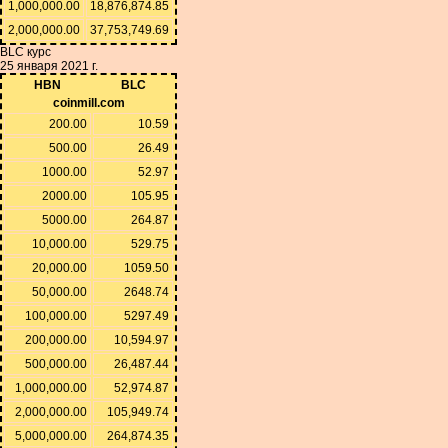
1,000,000.00
18,876,874.85
2,000,000.00
37,753,749.69
BLC курс
25 января 2021 г.
HBN
BLC
coinmill.com
200.00
10.59
500.00
26.49
1000.00
52.97
2000.00
105.95
5000.00
264.87
10,000.00
529.75
20,000.00
1059.50
50,000.00
2648.74
100,000.00
5297.49
200,000.00
10,594.97
500,000.00
26,487.44
1,000,000.00
52,974.87
2,000,000.00
105,949.74
5,000,000.00
264,874.35