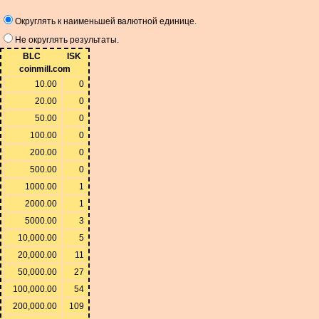
Округлять к наименьшей валютной единице.
Не округлять результаты.
BLC
ISK
coinmill.com
10.00
0
20.00
0
50.00
0
100.00
0
200.00
0
500.00
0
1000.00
1
2000.00
1
5000.00
3
10,000.00
5
20,000.00
11
50,000.00
27
100,000.00
54
200,000.00
109