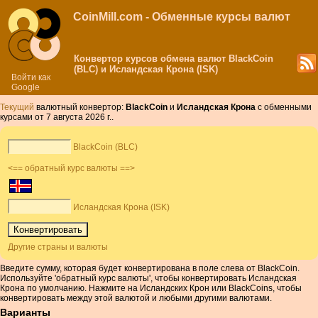
CoinMill.com - Обменные курсы валют
Конвертор курсов обмена валют BlackCoin
(BLC) и Исландская Крона (ISK)
Войти как
Google
Текущий
валютный конвертор:
BlackCoin
и
Исландская Крона
с обменными
курсами от 7 августа 2026 г..
BlackCoin (BLC)
<== обратный курс валюты ==>
Исландская Крона (ISK)
Другие страны и валюты
Введите сумму, которая будет конвертирована в поле слева от BlackCoin.
Используйте 'обратный курс валюты', чтобы конвертировать Исландская
Крона по умолчанию. Нажмите на Исландских Крон или BlackCoins, чтобы
конвертировать между этой валютой и любыми другими валютами.
Варианты