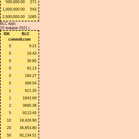
500,000.00
271
1,000,000.00
543
2,000,000.00
1085
BLC курс
25 января 2021 г.
ISK
BLC
coinmill.com
0
9.21
0
18.43
0
36.85
0
92.13
0
184.27
0
368.54
1
921.35
1
1842.69
2
3685.38
5
9213.45
10
18,426.90
20
36,853.80
50
92,134.51