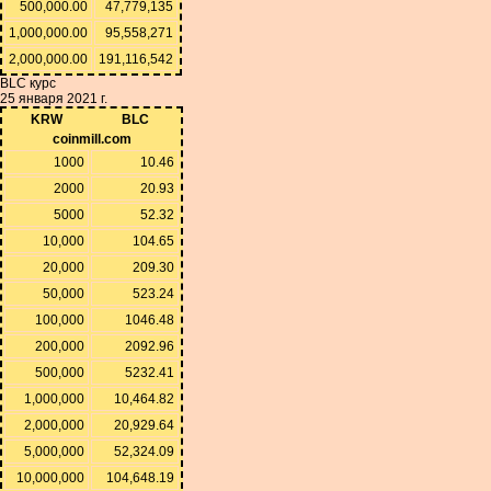
500,000.00
47,779,135
1,000,000.00
95,558,271
2,000,000.00
191,116,542
BLC курс
25 января 2021 г.
KRW
BLC
coinmill.com
1000
10.46
2000
20.93
5000
52.32
10,000
104.65
20,000
209.30
50,000
523.24
100,000
1046.48
200,000
2092.96
500,000
5232.41
1,000,000
10,464.82
2,000,000
20,929.64
5,000,000
52,324.09
10,000,000
104,648.19