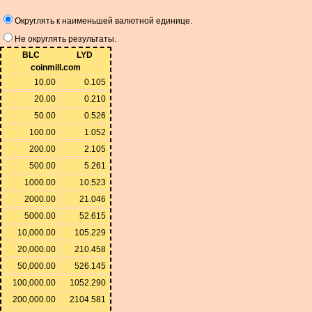
Округлять к наименьшей валютной единице.
Не округлять результаты.
BLC
LYD
coinmill.com
10.00
0.105
20.00
0.210
50.00
0.526
100.00
1.052
200.00
2.105
500.00
5.261
1000.00
10.523
2000.00
21.046
5000.00
52.615
10,000.00
105.229
20,000.00
210.458
50,000.00
526.145
100,000.00
1052.290
200,000.00
2104.581