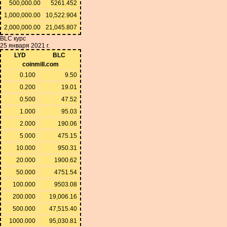
500,000.00
5261.452
1,000,000.00
10,522.904
2,000,000.00
21,045.807
BLC курс
25 января 2021 г.
LYD
BLC
coinmill.com
0.100
9.50
0.200
19.01
0.500
47.52
1.000
95.03
2.000
190.06
5.000
475.15
10.000
950.31
20.000
1900.62
50.000
4751.54
100.000
9503.08
200.000
19,006.16
500.000
47,515.40
1000.000
95,030.81