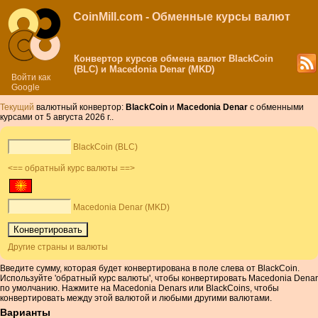
CoinMill.com - Обменные курсы валют
Конвертор курсов обмена валют BlackCoin
(BLC) и Macedonia Denar (MKD)
Войти как
Google
Текущий
валютный конвертор:
BlackCoin
и
Macedonia Denar
с обменными
курсами от 5 августа 2026 г..
BlackCoin (BLC)
<== обратный курс валюты ==>
Macedonia Denar (MKD)
Другие страны и валюты
Введите сумму, которая будет конвертирована в поле слева от BlackCoin.
Используйте 'обратный курс валюты', чтобы конвертировать Macedonia Denar
по умолчанию. Нажмите на Macedonia Denars или BlackCoins, чтобы
конвертировать между этой валютой и любыми другими валютами.
Варианты