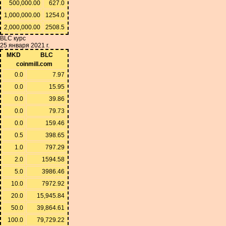
500,000.00
627.0
1,000,000.00
1254.0
2,000,000.00
2508.5
BLC курс
25 января 2021 г.
MKD
BLC
coinmill.com
0.0
7.97
0.0
15.95
0.0
39.86
0.0
79.73
0.0
159.46
0.5
398.65
1.0
797.29
2.0
1594.58
5.0
3986.46
10.0
7972.92
20.0
15,945.84
50.0
39,864.61
100.0
79,729.22