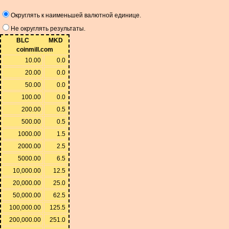
Округлять к наименьшей валютной единице.
Не округлять результаты.
BLC
MKD
coinmill.com
10.00
0.0
20.00
0.0
50.00
0.0
100.00
0.0
200.00
0.5
500.00
0.5
1000.00
1.5
2000.00
2.5
5000.00
6.5
10,000.00
12.5
20,000.00
25.0
50,000.00
62.5
100,000.00
125.5
200,000.00
251.0