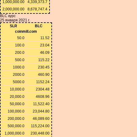
1,000,000.00
4,339,373.7
2,000,000.00
8,678,747.4
BLC курс
25 января 2021 г.
SLR
BLC
coinmill.com
50.0
11.52
100.0
23.04
200.0
46.09
500.0
115.22
1000.0
230.45
2000.0
460.90
5000.0
1152.24
10,000.0
2304.48
20,000.0
4608.96
50,000.0
11,522.40
100,000.0
23,044.80
200,000.0
46,089.60
500,000.0
115,224.00
1,000,000.0
230,448.00