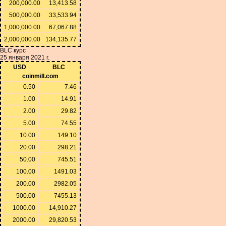
200,000.00
13,413.58
500,000.00
33,533.94
1,000,000.00
67,067.88
2,000,000.00
134,135.77
BLC курс
25 января 2021 г.
USD
BLC
coinmill.com
0.50
7.46
1.00
14.91
2.00
29.82
5.00
74.55
10.00
149.10
20.00
298.21
50.00
745.51
100.00
1491.03
200.00
2982.05
500.00
7455.13
1000.00
14,910.27
2000.00
29,820.53