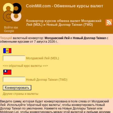
CoinMill.com - Обменные курсы валют
Конвертор курсов обмена валют Молдавский
Лей (MDL) и Новый Доллар Taiwan (TWD)
Войти как
Google
Текущий
валютный конвертор:
Молдавский Лей
и
Новый Доллар Taiwan
с
обменными курсами от 7 августа 2026 г..
Молдавский Лей (MDL)
<== обратный курс валюты ==>
Новый Доллар Taiwan (TWD)
Другие страны и валюты
Введите сумму, которая будет конвертирована в поле слева от Молдавский
Лей. Используйте 'обратный курс валюты', чтобы конвертировать Новый
Доллар Taiwan по умолчанию. Нажмите на Новые Доллары Taiwan или
Moldovan Lei, чтобы конвертировать между этой валютой и любыми другими