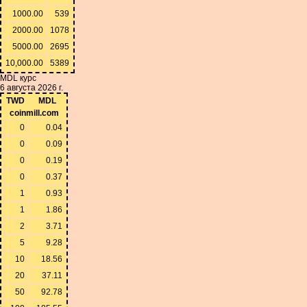
1000.00
539
2000.00
1078
5000.00
2695
10,000.00
5389
MDL курс
6 августа 2026 г.
TWD
MDL
coinmill.com
0
0.04
0
0.09
0
0.19
0
0.37
1
0.93
1
1.86
2
3.71
5
9.28
10
18.56
20
37.11
50
92.78